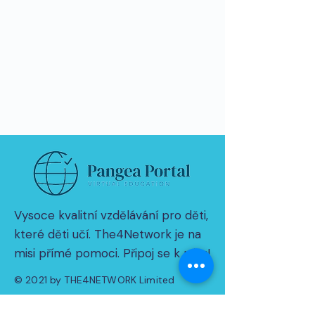
Vysoce kvalitní vzdělávání pro děti,
které děti učí. The4Network je na
misi přímé pomoci. Připoj se k nám!
© 2021 by THE4NETWORK Limited
Zásady ochrany osobních údajů