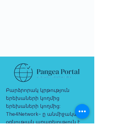
Բարձրորակ կրթություն
երեխաների կողմից
երեխաների կողմից:
The4Network- ը անմիջական
օգնության առաքելություն է
իրականացնում: Միացեք մեզ!