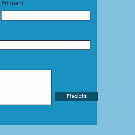
Příjmení
Předložit