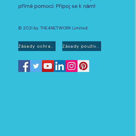
přímé pomoci. Připoj se k nám!
© 2021 by THE4NETWORK Limited
Zásady ochrany osobních údajů
Zásady používání souborů cookie