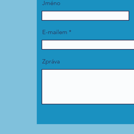
Jméno
E-mailem
Zpráva