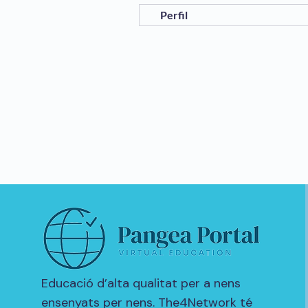
Perfil
Educació d’alta qualitat per a nens
ensenyats per nens. The4Network té