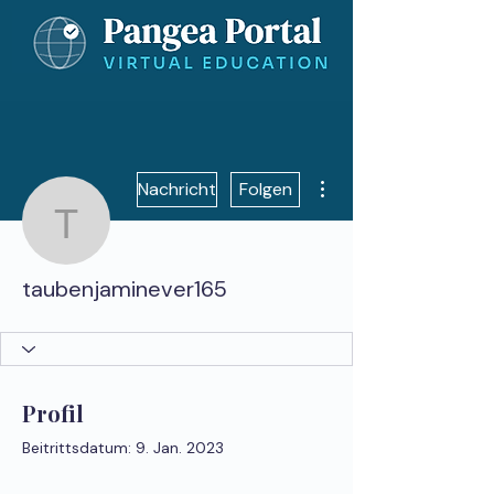
Weitere Optionen
Nachricht
Folgen
taubenjaminever165
taubenjaminever165
Profil
Beitrittsdatum: 9. Jan. 2023