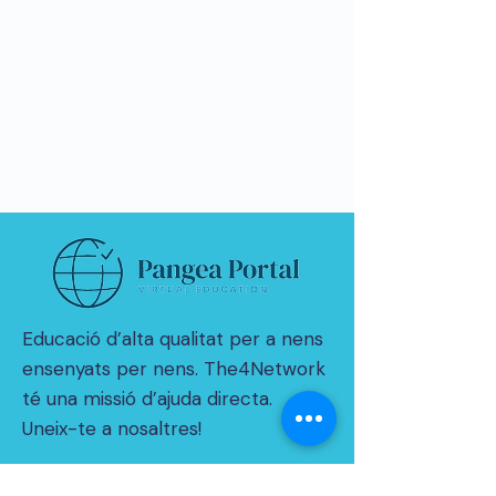
Educació d’alta qualitat per a nens
ensenyats per nens. The4Network
té una missió d’ajuda directa.
Uneix-te a nosaltres!
© 2021 per THE4NETWORK Limited