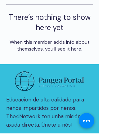
There’s nothing to show
here yet
When this member adds info about
themselves, you’ll see it here.
Educación de alta calidade para
nenos impartidos por nenos.
The4Network ten unha misión de
axuda directa. Únete a nós!
© 2021 por THE4NETWORK Limited