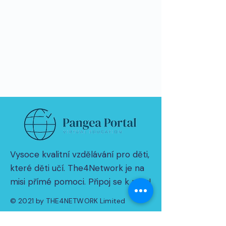
Vysoce kvalitní vzdělávání pro děti,
které děti učí. The4Network je na
misi přímé pomoci. Připoj se k nám!
© 2021 by THE4NETWORK Limited
Zásady ochrany osobních údajů