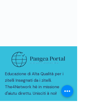
Educazione di Alta Qualità per i
zitelli Insegnati da i zitelli.
The4Network hè in missione
d'aiutu direttu. Unisciti à noi!
© 2021 da THE4NETWORK Limited