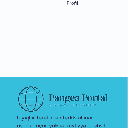
Profil
Uşaqlar tərəfindən tədris olunan
uşaqlar üçün yüksək keyfiyyətli təhsil.