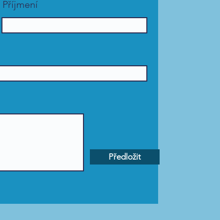
Příjmení
Předložit