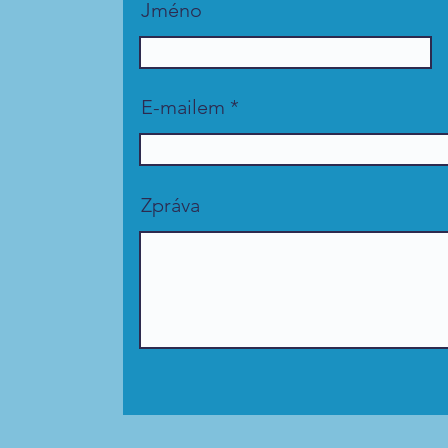
Jméno
E-mailem
Zpráva