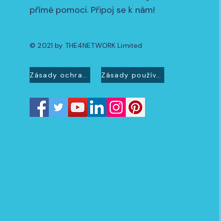
přímé pomoci. Připoj se k nám!
© 2021 by THE4NETWORK Limited
Zásady ochrany osobních údajů
Zásady používání souborů cookie