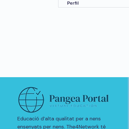
Perfil
Educació d’alta qualitat per a nens
ensenyats per nens. The4Network té