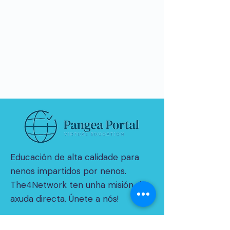
Educación de alta calidade para
nenos impartidos por nenos.
The4Network ten unha misión de
axuda directa. Únete a nós!
© 2021 por THE4NETWORK Limited