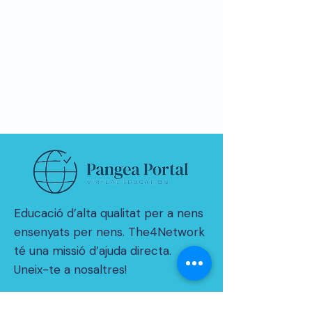
Educació d’alta qualitat per a nens
ensenyats per nens. The4Network
té una missió d’ajuda directa.
Uneix-te a nosaltres!
© 2021 per THE4NETWORK Limited