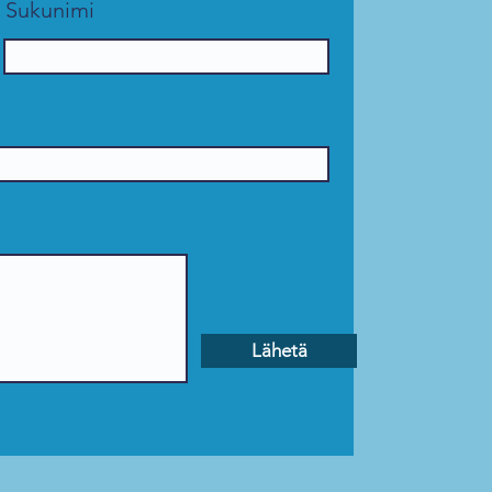
Sukunimi
Lähetä