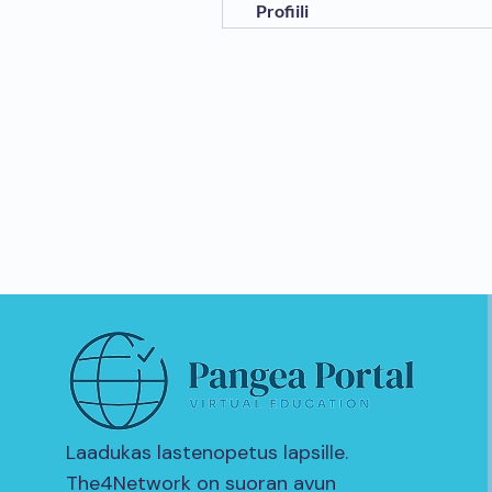
Profiili
Laadukas lastenopetus lapsille.
The4Network on suoran avun