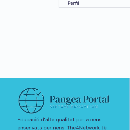
Perfil
Educació d’alta qualitat per a nens
ensenyats per nens. The4Network té