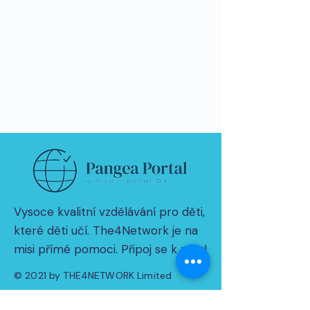
Vysoce kvalitní vzdělávání pro děti,
které děti učí. The4Network je na
misi přímé pomoci. Připoj se k nám!
© 2021 by THE4NETWORK Limited
Zásady ochrany osobních údajů