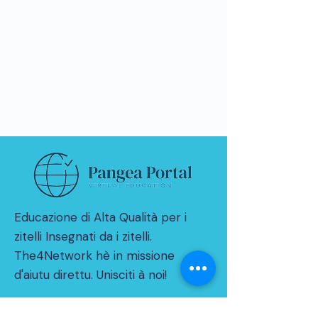
Educazione di Alta Qualità per i
zitelli Insegnati da i zitelli.
The4Network hè in missione
d'aiutu direttu. Unisciti à noi!
© 2021 da THE4NETWORK Limited