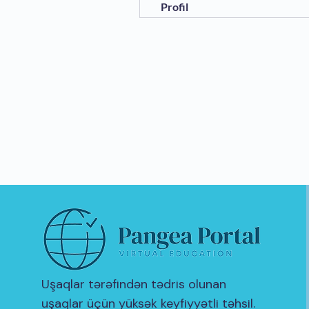
Profil
Uşaqlar tərəfindən tədris olunan
uşaqlar üçün yüksək keyfiyyətli təhsil.