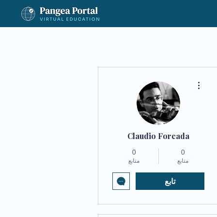
مزيد من الإجراءات
Claudio Forcada
0
0
متابع
متابع
تابع