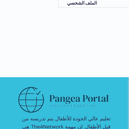
الملف الشخصي
تعليم عالي الجودة للأطفال يتم تدريسه من
قبل الأطفال. إن مهمة The4Network هي