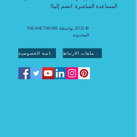
المساعدة المباشرة. انضم إلينا!
© 2021 بواسطة THE4NETWORK
المحدودة
سياسة ملفات الارتباط
سياسة الخصوصية