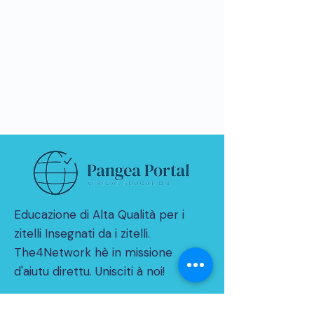
Educazione di Alta Qualità per i
zitelli Insegnati da i zitelli.
The4Network hè in missione
d'aiutu direttu. Unisciti à noi!
© 2021 da THE4NETWORK Limited