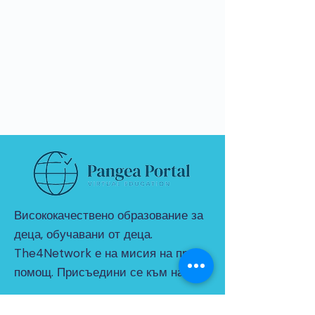
Висококачествено образование за
деца, обучавани от деца.
The4Network е на мисия на пряка
помощ. Присъедини се към нас!
© 2021 от THE4NETWORK Limited