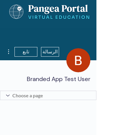
مزيد
الرسالة
تابع
Branded App Test User