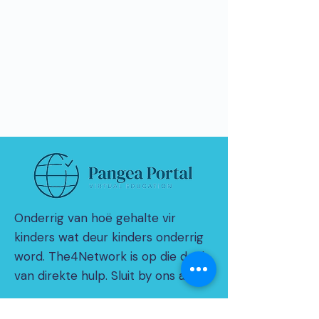
Onderrig van hoë gehalte vir
kinders wat deur kinders onderrig
word. The4Network is op die doel
van direkte hulp. Sluit by ons aan!
© 2021 deur THE4NETWORK Beperk