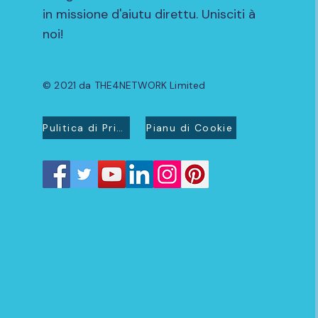
in missione d'aiutu direttu. Unisciti à
noi!
© 2021 da THE4NETWORK Limited
Pulitica di Privacidad
Pianu di Cookie