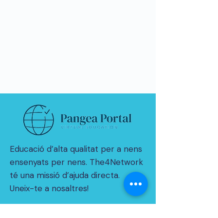
Educació d’alta qualitat per a nens
ensenyats per nens. The4Network
té una missió d’ajuda directa.
Uneix-te a nosaltres!
© 2021 per THE4NETWORK Limited