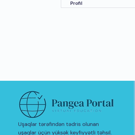
Profil
Uşaqlar tərəfindən tədris olunan
uşaqlar üçün yüksək keyfiyyətli təhsil.