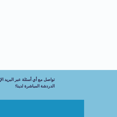
تواصل مع أي أسئلة عبر البريد الإل
الدردشة المباشرة لدينا!