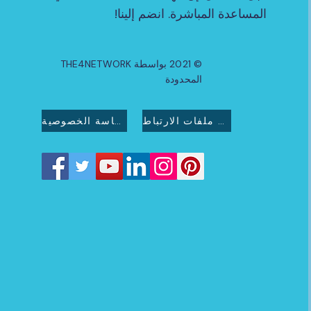
المساعدة المباشرة. انضم إلينا!
© 2021 بواسطة THE4NETWORK
المحدودة
سياسة ملفات الارتباط
سياسة الخصوصية