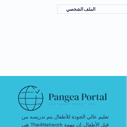
الملف الشخصي
تعليم عالي الجودة للأطفال يتم تدريسه من
قبل الأطفال. إن مهمة The4Network هي