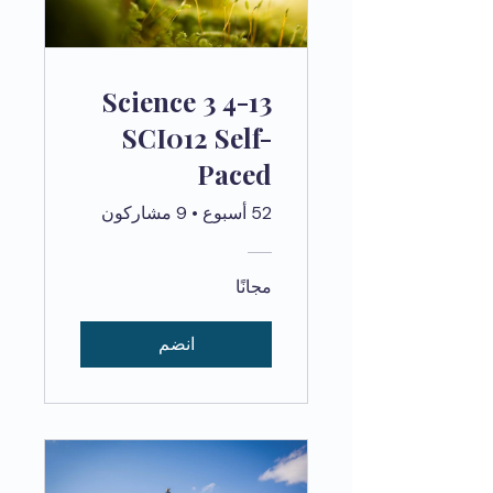
Science 3 4-13
SCI012 Self-
Paced
52 أسبوع
•
9 مشاركون
مجانًا
انضم