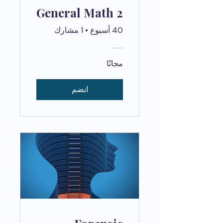
General Math 2
40 أسبوع
•
1 مشارك
مجانًا
انضم