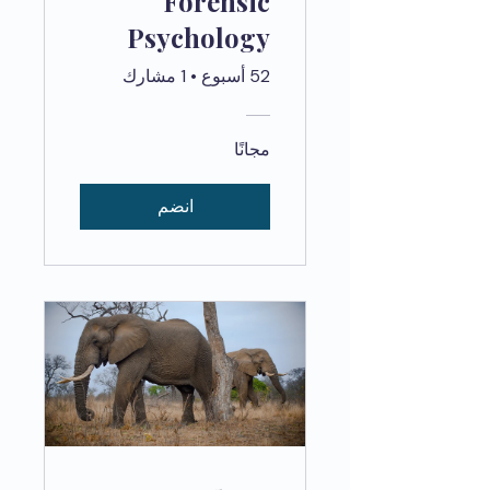
Forensic
Psychology
52 أسبوع
•
1 مشارك
مجانًا
انضم