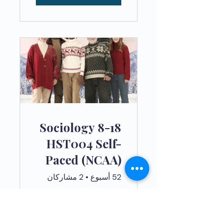
Sociology 8-18
HST004 Self-
Paced (NCAA)
52 أسبوع
•
2 مشاركان
مجانًا