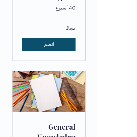
40 أسبوع
مجانًا
انضم
General
Knowledge