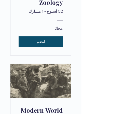
Zoology
52 أسبوع
•
1 مشارك
مجانًا
انضم
Modern World