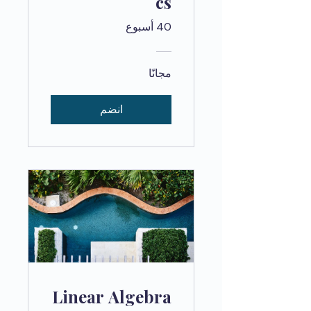
cs
40 أسبوع
مجانًا
انضم
Linear Algebra