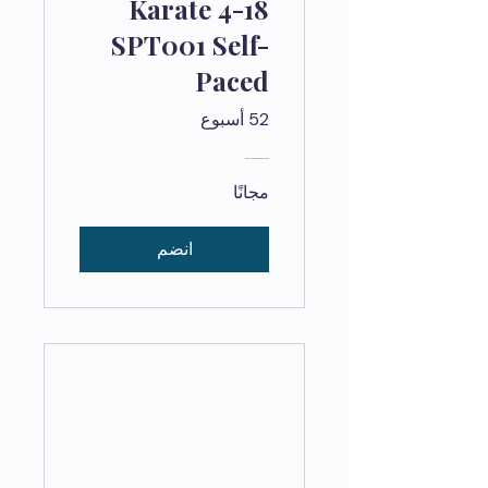
Karate 4-18
SPT001 Self-
Paced
52 أسبوع
مجانًا
انضم