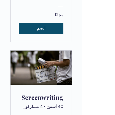
مجانًا
انضم
Screenwriting
40 أسبوع
•
4 مشاركون