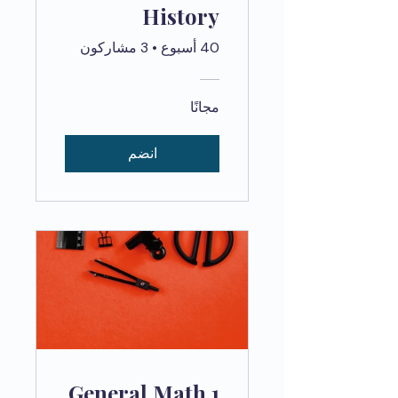
History
40 أسبوع
•
3 مشاركون
مجانًا
انضم
General Math 1