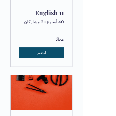
English 11
40 أسبوع
•
2 مشاركان
مجانًا
انضم