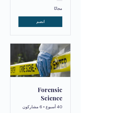
مجانًا
انضم
Forensic
Science
40 أسبوع
•
6 مشاركون