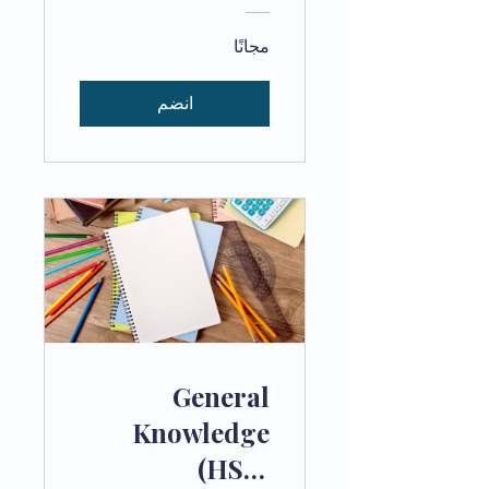
مجانًا
انضم
General
Knowledge
(HS) -