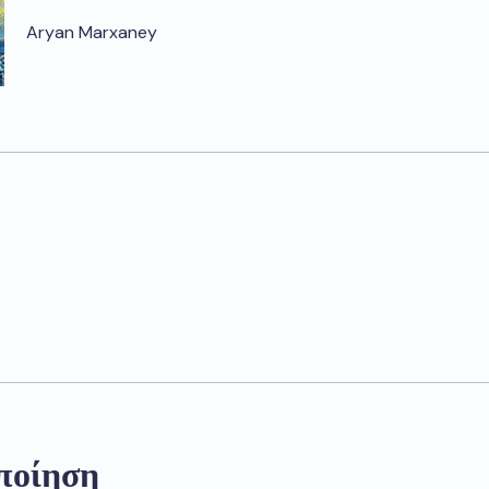
Aryan Marxaney
ποίηση