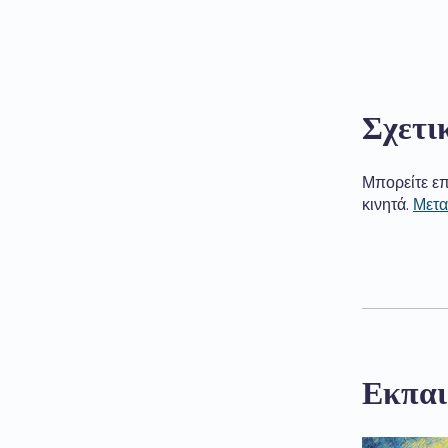
Σχετι
Μπορείτε επ
κινητά.
Μετα
Εκπαι