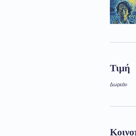
Τιμή
Δωρεάν
Κοινο