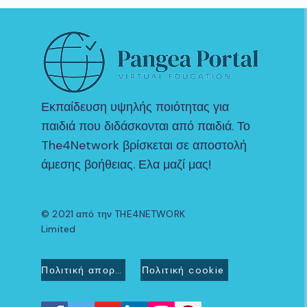
Εκπαίδευση υψηλής ποιότητας για
παιδιά που διδάσκονται από παιδιά. Το
The4Network βρίσκεται σε αποστολή
άμεσης βοήθειας. Ελα μαζί μας!
© 2021 από την THE4NETWORK
Limited
Πολιτική απορρήτου
Πολιτική cookie