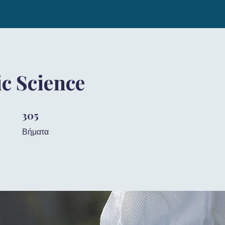
c Science
305
305 Βήματα
Βήματα