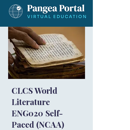
CLCS World
Literature
ENG020 Self-
Paced (NCAA)