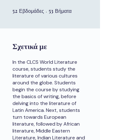
52
52 Εβδομάδες
53
53 Βήματα
Εβδομάδες
Βήματα
Σχετικά με
In the CLCS World Literature
course, students study the
literature of various cultures
around the globe. Students
begin the course by studying
the basics of writing, before
delving into the literature of
Latin America. Next, students
turn towards European
literature, followed by African
literature, Middle Eastern
Literature, Indian Literature and