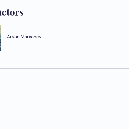
uctors
Aryan Marxaney