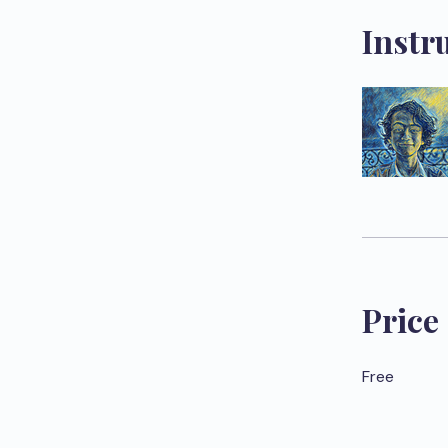
Instr
Price
Free