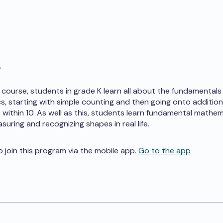
t
h course, students in grade K learn all about the fundamentals
, starting with simple counting and then going onto additio
within 10. As well as this, students learn fundamental mathema
uring and recognizing shapes in real life.
o join this program via the mobile app.
Go to the app