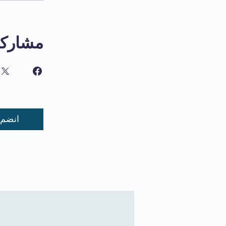
مشاركة
انضم