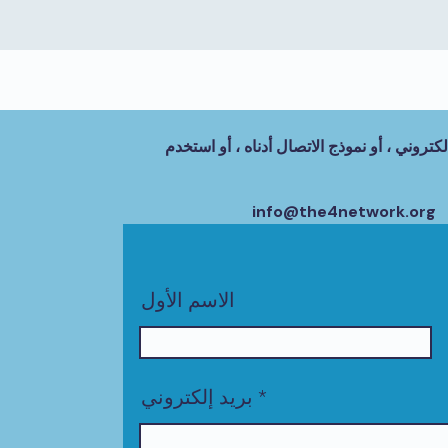
كتروني ، أو نموذج الاتصال أدناه ، أو استخدم
info@the4network.org
الاسم الأول
بريد إلكتروني