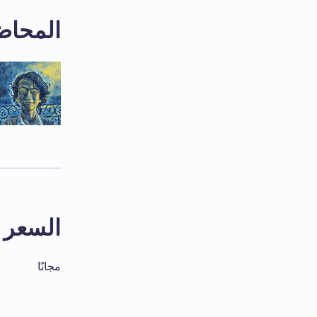
المحاض
السعر
مجانًا