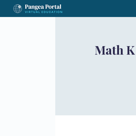
Math K