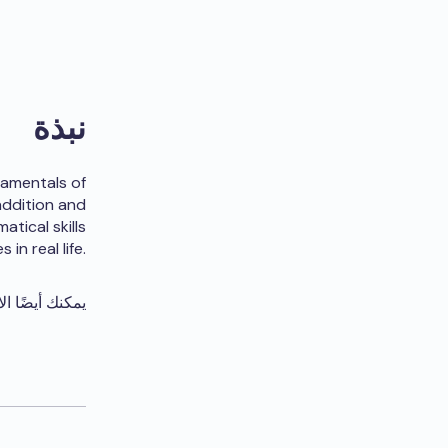
نبذة
damentals of
addition and
atical skills
in real life.
يمكنك أيضًا ال