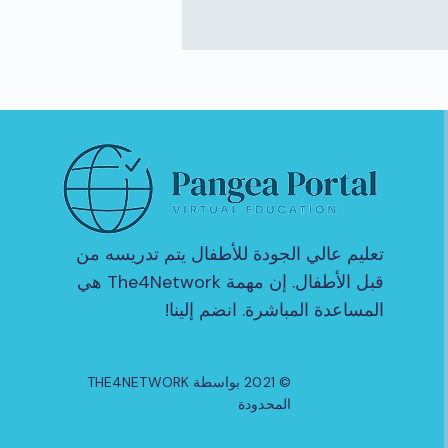
تعليم عالي الجودة للأطفال يتم تدريسه من
قبل الأطفال. إن مهمة The4Network هي
المساعدة المباشرة. انضم إلينا!
© 2021 بواسطة THE4NETWORK
المحدودة