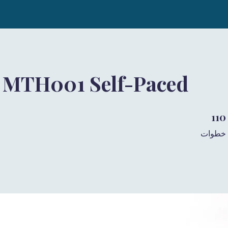
 MTH001 Self-Paced
110 خطوات
110
خطوات