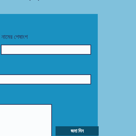
নামের শেষাংশ
জমা দিন