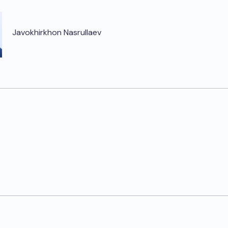
Javokhirkhon Nasrullaev