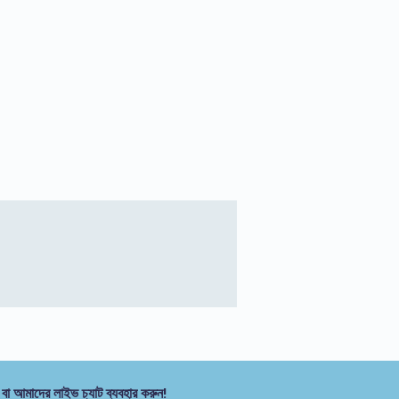
 বা আমাদের লাইভ চ্যাট ব্যবহার করুন!