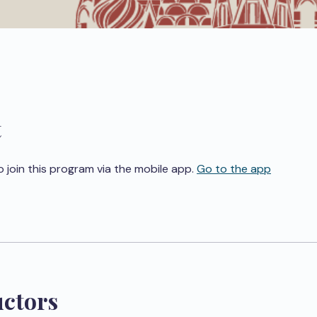
t
o join this program via the mobile app.
Go to the app
uctors