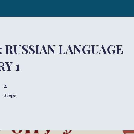
2: RUSSIAN LANGUAGE
Y 1
2
2 Steps
Steps