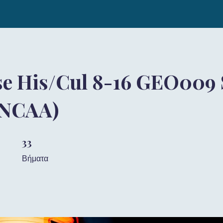
se His/Cul 8-16 GEO009 
(NCAA)
33
33 Βήματα
Βήματα