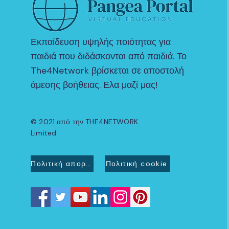
Εκπαίδευση υψηλής ποιότητας για
παιδιά που διδάσκονται από παιδιά. Το
The4Network βρίσκεται σε αποστολή
άμεσης βοήθειας. Ελα μαζί μας!
© 2021 από την THE4NETWORK
Limited
Πολιτική απορρήτου
Πολιτική cookie