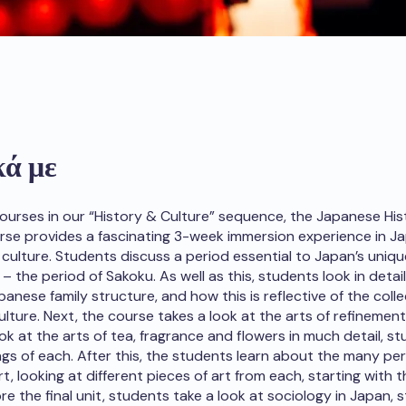
κά με
courses in our “History & Culture” sequence, the Japanese Hi
rse provides a fascinating 3-week immersion experience in Ja
 culture. Students discuss a period essential to Japan’s uniqu
– the period of Sakoku. As well as this, students look in detail
panese family structure, and how this is reflective of the collec
lture. Next, the course takes a look at the arts of refinement
ok at the arts of tea, fragrance and flowers in much detail, st
ngs of each. After this, the students learn about the many per
t, looking at different pieces of art from each, starting with
re the final unit, students take a look at sociology in Japan, 