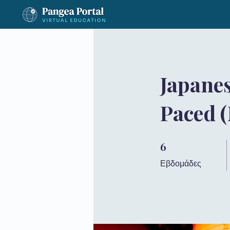
Japane
Paced 
6
6 Εβδομάδες
Εβδομάδες