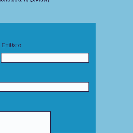
Επίθετο