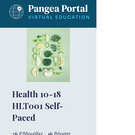
Health 10-18
HLT001 Self-
Paced
26
26 Εβδομάδες
16
16 Βήματα
Εβδομάδες
Βήματα