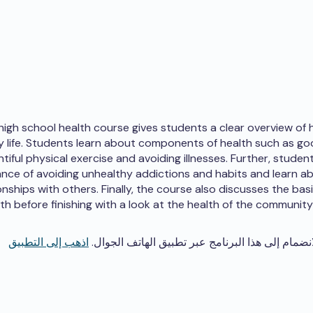
high school health course gives students a clear overview of h
y life. Students learn about components of health such as goo
ntiful physical exercise and avoiding illnesses. Further, stude
nce of avoiding unhealthy addictions and habits and learn a
onships with others. Finally, the course also discusses the bas
th before finishing with a look at the health of the community 
انضمام إلى هذا البرنامج عبر تطبيق الهاتف الجوال.
اذهب إلى التطبيق