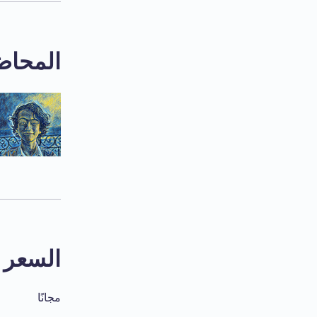
المحاض
السعر
مجانًا