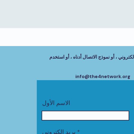
كتروني ، أو نموذج الاتصال أدناه ، أو استخدم
info@the4network.org
الاسم الأول
بريد إلكتروني