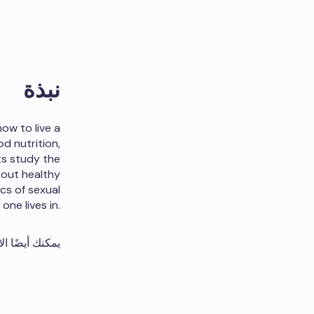
نبذة
ow to live a
d nutrition,
nts study the
bout healthy
ics of sexual
one lives in.
يمكنك أيضًا ال