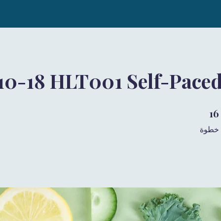
 10-18 HLT001 Self-Pace
16 خطوة
16
خطوة