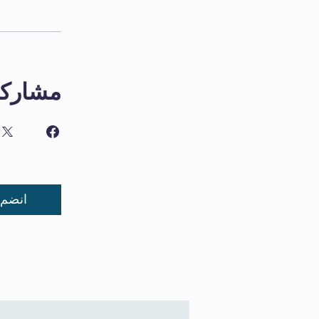
مشاركة
انضم