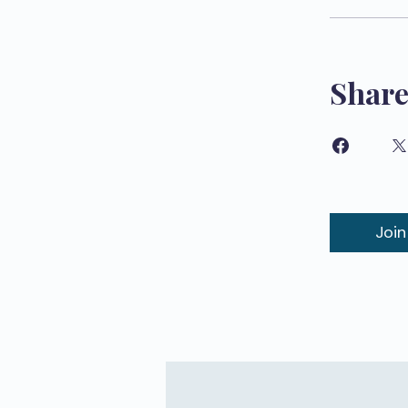
Shar
Join