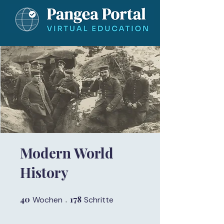
Modern World
History
40
40 Wochen
178
178 Schritte
Wochen
Schritte