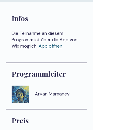
Infos
Die Teilnahme an diesem
Programm ist über die App von
Wix möglich.
App öffnen
Programmleiter
Aryan Marxaney
Preis