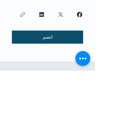
انضم
تعليم عالي الجودة للأطفال يتم تدريسه
من قبل الأطفال. إن مهمة