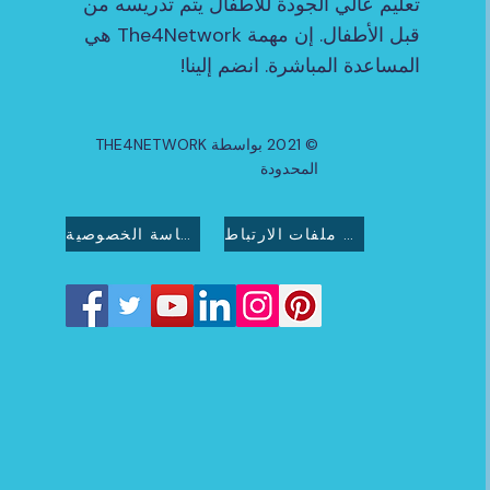
تعليم عالي الجودة للأطفال يتم تدريسه من
قبل الأطفال. إن مهمة The4Network هي
المساعدة المباشرة. انضم إلينا!
© 2021 بواسطة THE4NETWORK
المحدودة
سياسة ملفات الارتباط
سياسة الخصوصية