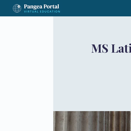
MS Lat