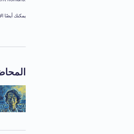
يمكنك أيضًا ال
المحاض