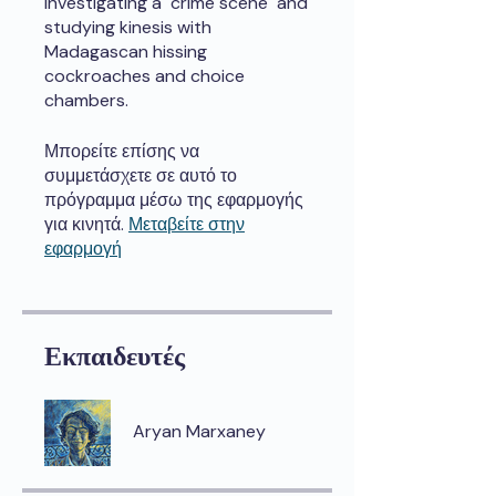
investigating a "crime scene" and
studying kinesis with
Madagascan hissing
cockroaches and choice
chambers.
Μπορείτε επίσης να
συμμετάσχετε σε αυτό το
πρόγραμμα μέσω της εφαρμογής
για κινητά.
Μεταβείτε στην
εφαρμογή
Εκπαιδευτές
Aryan Marxaney