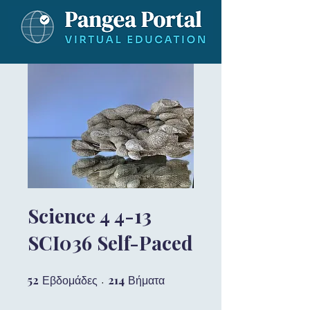
Science 4 4-13
SCI036 Self-Paced
52
52 Εβδομάδες
214
214 Βήματα
Εβδομάδες
Βήματα