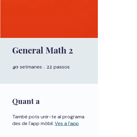
General Math 2
40
40 setmanes
22
22 passos
setmanes
passos
Quant a
També pots unir-te al programa
des de l'app mòbil.
Ves a l'app