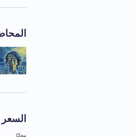
المحاض
السعر
مجانًا