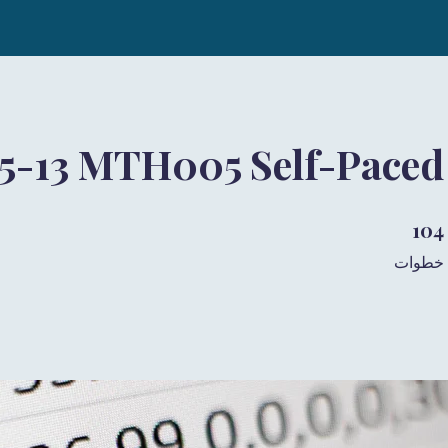
 5-13 MTH005 Self-Paced
104 خطوات
104
خطوات