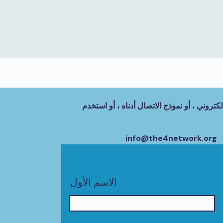
كتروني ، أو نموذج الاتصال أدناه ، أو استخدم
info@the4network.org
الاسم الأول