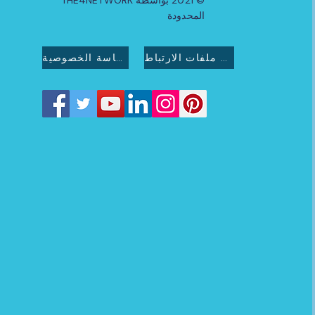
© 2021 بواسطة THE4NETWORK
المحدودة
سياسة ملفات الارتباط
سياسة الخصوصية