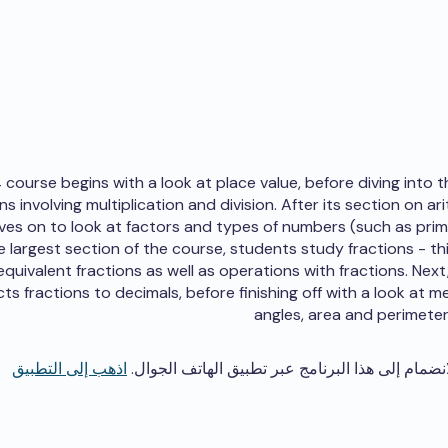
course begins with a look at place value, before diving into th
s involving multiplication and division. After its section on ar
es on to look at factors and types of numbers (such as pri
he largest section of the course, students study fractions - th
equivalent fractions as well as operations with fractions. Next
ts fractions to decimals, before finishing off with a look at 
angles, area and perimeter
انضمام إلى هذا البرنامج عبر تطبيق الهاتف الجوال.
اذهب إلى التطبيق