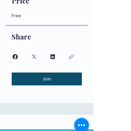
Price
Free
Share
Join