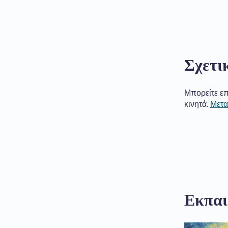
Σχετι
Μπορείτε επ
κινητά.
Μετα
Εκπαι