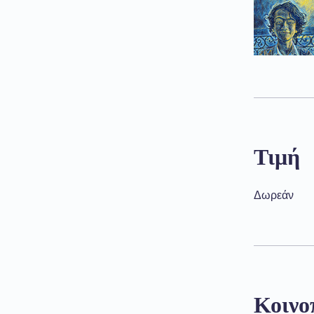
Τιμή
Δωρεάν
Κοινο