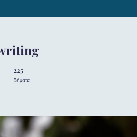
writing
225
225 Βήματα
Βήματα