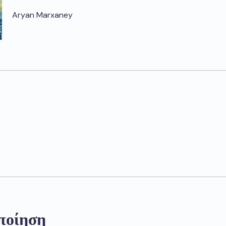
Aryan Marxaney
ποίηση