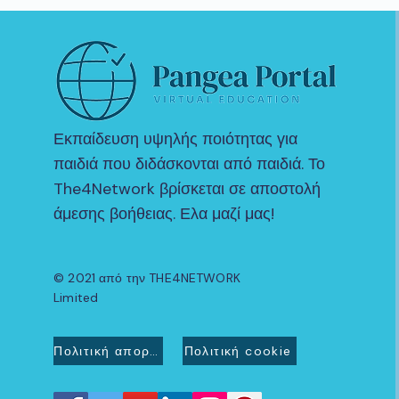
Εκπαίδευση υψηλής ποιότητας για
παιδιά που διδάσκονται από παιδιά. Το
The4Network βρίσκεται σε αποστολή
άμεσης βοήθειας. Ελα μαζί μας!
© 2021 από την THE4NETWORK
Limited
Πολιτική απορρήτου
Πολιτική cookie