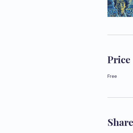
Price
Free
Shar