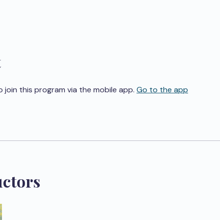
t
o join this program via the mobile app.
Go to the app
uctors