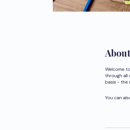
Abou
Welcome to 
through all
basis - the
You can als