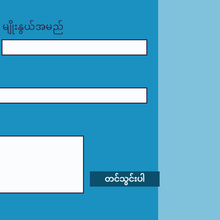
မျိုးနွယ်အမည်
တင်သွင်းပါ