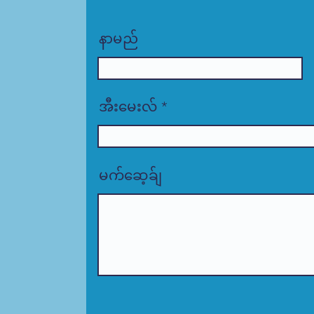
နာမည်
အီးမေးလ်
မက်ဆေ့ခ်ျ