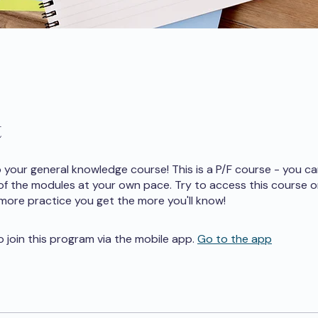
t
your general knowledge course! This is a P/F course - you c
 of the modules at your own pace. Try to access this course o
 more practice you get the more you'll know!
o join this program via the mobile app.
Go to the app