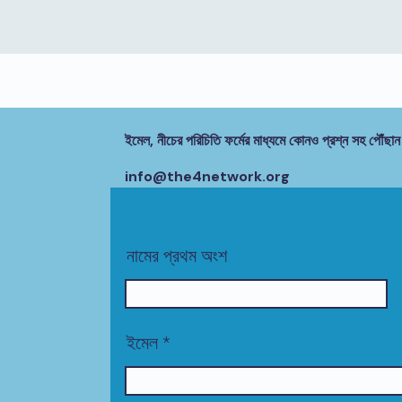
ইমেল, নীচের পরিচিতি ফর্মের মাধ্যমে কোনও প্রশ্ন সহ পৌঁছান
info@the4network.org
নামের প্রথম অংশ
ইমেল