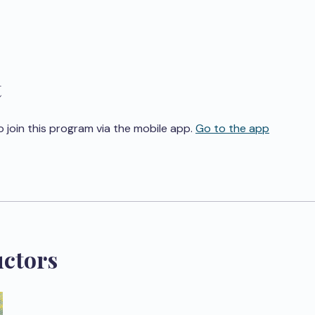
t
o join this program via the mobile app.
Go to the app
uctors