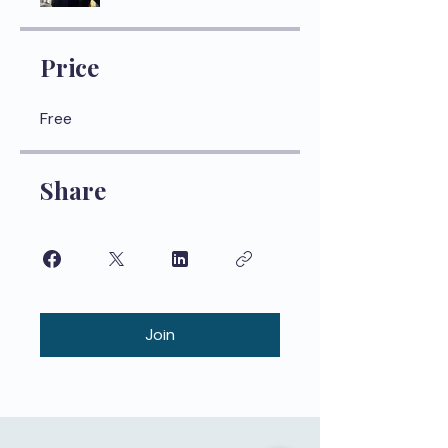
Price
Free
Share
Join